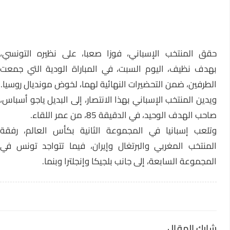
حقق المنتخب الإسباني، فوزا صعبا، على نظيره التونسي،
بهدف نظيف، اليوم السبت، في المباراة الودية التي جمعت
الطرفين، ضمن التحضيرات النهائية لهما، لخوض مونديال روسيا.
ويدين المنتخب الإسباني بهذا الانتصار، إلى البديل ياجو أسباس،
صاحب الهدف الوحيد، في الدقيقة 85، من عمر اللقاء.
وتلعب إسبانيا في المجموعة الثانية بكأس العالم، رفقة
المنتخب المغربي والبرتغال وإيران، فيما تتواجد تونس في
المجموعة السابعة، إلى جانب بلجيكا وإنجلترا وبنما.
شارك المقال