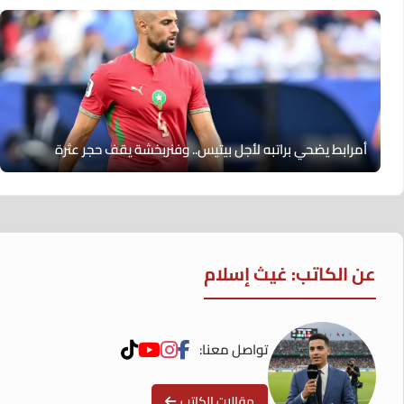
أمرابط يضحي براتبه لأجل بيتيس.. وفنربخشة يقف حجر عثرة
عن الكاتب: غيث إسلام
تواصل معنا:
مقالات الكاتب