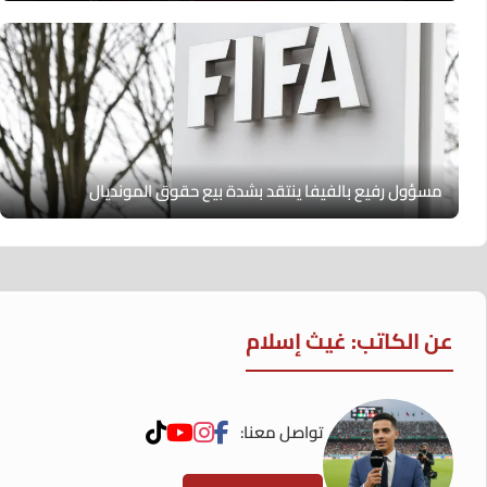
مسؤول رفيع بالفيفا ينتقد بشدة بيع حقوق المونديال
عن الكاتب: غيث إسلام
تواصل معنا: