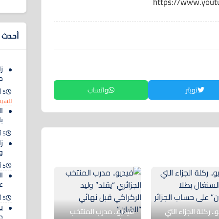
https://www.you
أحدث ا
زا
م
تويتر
واتساب
5 أغسطس 2026
للسيد
ا
ب
5 أغسطس 2026
ز
و
5 أغسطس 2026
ال
ع
5 أغسطس 2026
ب
.. ركلة الجزاء التي
فيديو.. مدرب المنتخب
م