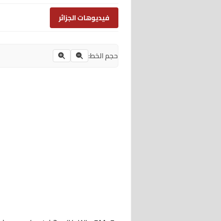
فيديوهات الجزائر
حجم الخط: