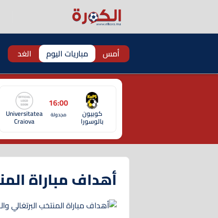
أمس
مباريات اليوم
الغد
16:00
كوبيون
Universitatea
مجدولة
بالوسورا
Craiova
أهداف مباراة المنت