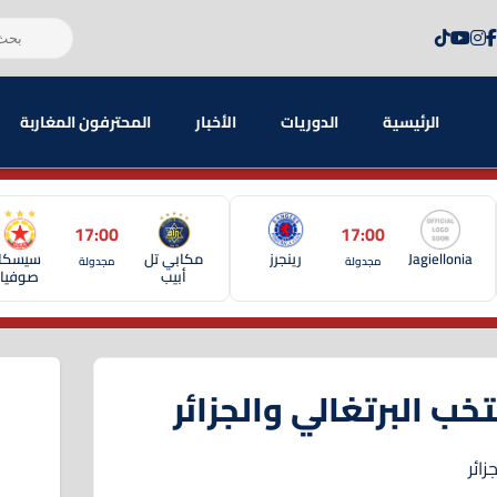
الرئيسية
الدوريات
الأخبار
المحترفون المغاربة
17:00
17:00
Jagiellonia
رينجرز
مكابي تل
سيسكا
مجدولة
مجدولة
أبيب
صوفيا
خب البرتغالي والجزائر