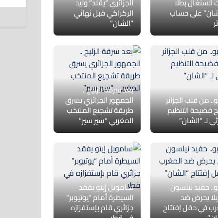
 السنغال بطلا
الجزائري “يقلد” وليد
5 أغسطس 2026
لشان” على حساب
الركراكي قبل نهائي
ر
“الشان”
بعد سرقة الزليج ..
.. من قلب الجزائر
الجمهور الجزائري يسرق
 فضيحة التنظيم
طريقة تشجيع المنتخب
ثي لـ “الشان”
المغربي “سير سير”
و.. حفيد نيلسون
سامويل إيتو يفقد
يلا يحرض ضد
السيطرة أمام “يوتيوبر”
رب في حفل إفتتاح
جزائري قام بإستفزازه
ان”
في قطر