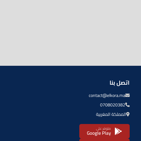
اتصل بنا
contact@elkora.ma
0708020382
المملكة المغربية
متوفر على
Google Play