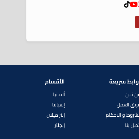
وابط سريعة
الأقسام
ن نحن
ألمانيا
ريق العمل
إسبانيا
لشروط و الاحكام
إنتر ميلان
تصل بنا
إنجلترا