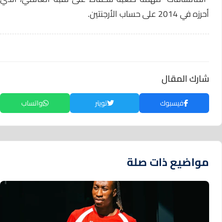
أحرزه في 2014 على حساب الأرجنتين.
شارك المقال
فيسبوك
تويتر
واتساب
مواضيع ذات صلة