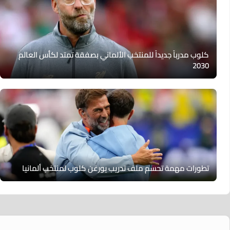
كلوب مدرباً جديداً للمنتخب الألماني بصفقة تمتد لكأس العالم
2030
تطورات مهمة تحسم ملف تدريب يورغن كلوب لمنتخب ألمانيا