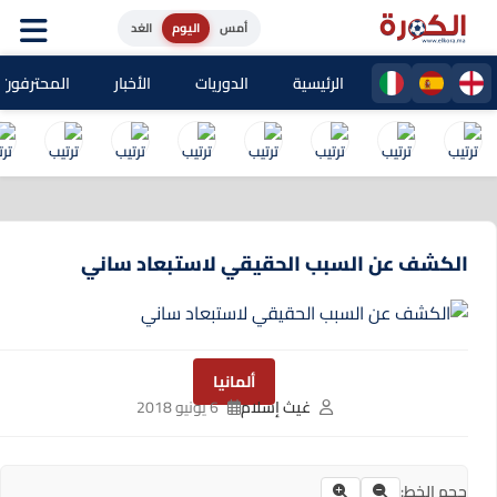
أمس
اليوم
الغد
الرئيسية
الدوريات
الأخبار
المحترفون المغا
الكشف عن السبب الحقيقي لاستبعاد ساني
ألمانيا
غيث إسلام
6 يونيو 2018
حجم الخط: