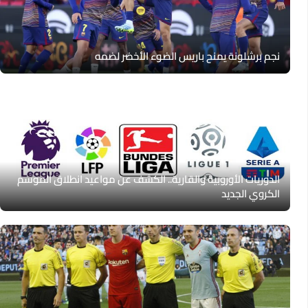
نجم برشلونة يمنح باريس الضوء الأخضر لضمه
الدوريات الأوروبية والقارية.. الكشف عن مواعيد انطلاق الموسم
الكروي الجديد