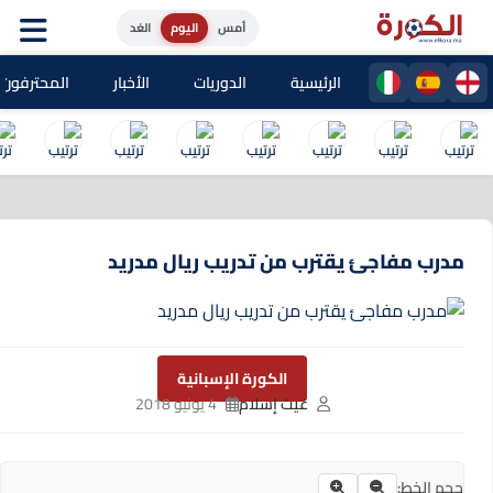
أمس
اليوم
الغد
الرئيسية
الدوريات
الأخبار
المحترفون المغا
مدرب مفاجئ يقترب من تدريب ريال مدريد
الكورة الإسبانية
غيث إسلام
4 يونيو 2018
حجم الخط: