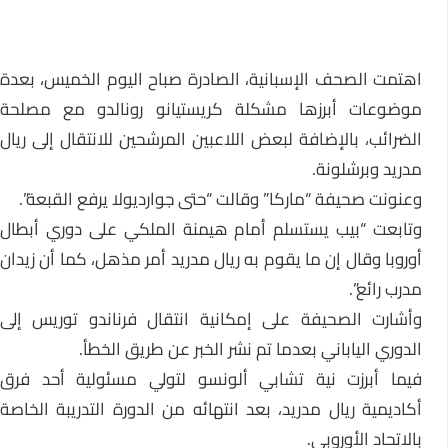
اهتمت الصحف الإسبانية، الصادرة صباح اليوم الخميس، بعدة
موضوعات أبرزها مشكلة كريستيانو رونالدو مع مصلحة
الضرائب، بالإضافة لبعض اللاعبين المرشحين للانتقال إلى ريال
مدريد وبرشلونة.
وعنونت صحيفة “ماركا” وقالت “حتى جوارديولا يرفع القبعة”.
وتابعت “بيب يستسلم أمام هيمنة الملكي على دوري أبطال
أوروبا وقال إن ما يقوم به ريال مدريد أمر مذهل، كما أن زيدان
مدرب رائع”.
وأشارت الصحيفة على إمكانية انتقال فرناندو توريس إلى
الدوري الياباني بعدما تم نشر الخبر عن طريق الخطأ.
فيما أبرزت نية تشابي ألونسو لتولي مسئولية أحد فرق
أكاديمية ريال مدريد، بعد انتهائه من الدورة التدريبة الخاصة
بالاتحاد الأوروبي.