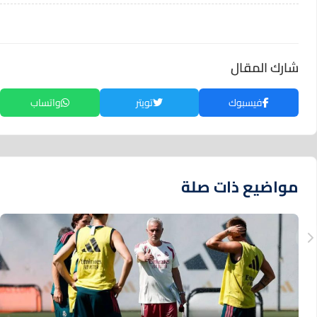
شارك المقال
فيسبوك
تويتر
واتساب
مواضيع ذات صلة