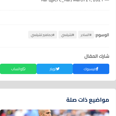
الوسوم:
#الساحر
#تشيلسي
#جماهير تشيلسي
شارك المقال
فيسبوك
تويتر
واتساب
مواضيع ذات صلة