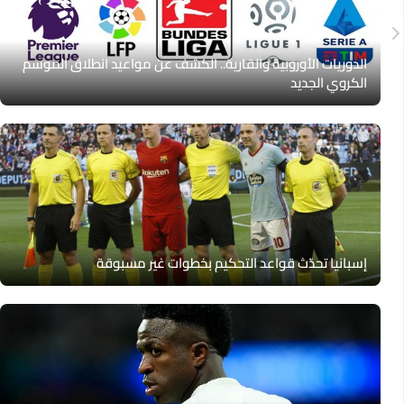
الدوريات الأوروبية والقارية.. الكشف عن مواعيد انطلاق الموسم
الكروي الجديد
إسبانيا تحدّث قواعد التحكيم بخطوات غير مسبوقة