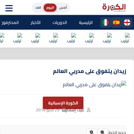
أمس
اليوم
الغد
الرئيسية
الدوريات
الأخبار
المحترفون المغا
زيدان يتفوق على مدربي العالم
الكورة الإسبانية
غيث إسلام
29 مايو 2018
حجم الخط: