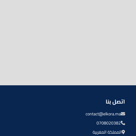
اتصل بنا
contact@elkora.ma
0708020382
المملكة المغربية