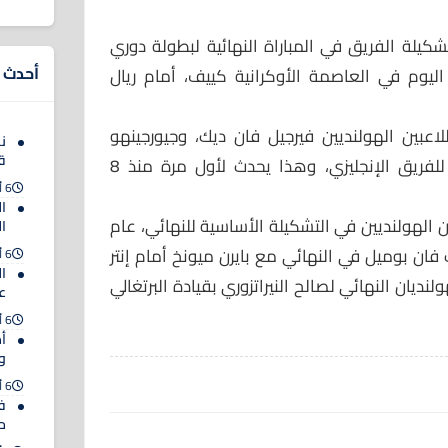
شكيلة الفريق في المباراة النهائية لبطولة دوري
أحدث ا
اليوم في العاصمة الأوكرانية كييف، أمام ريال
اعبين الهولنديين فيرجيل فان ديك، وجيورجينهو
ن
ق
فاينالدوم في التشكيلة الأساسية للفريق الإنجليزي، وهذا يحدث لأول مرة منذ 8
6 أغسطس 2026
ا
 الهولنديين في التشكيلة الأساسية للنهائي، عام
ا
ارك فان بوميل في النهائي مع بايرن ميونخ أمام إنتر
6 أغسطس 2026
ا
لنديان النهائي لصالح النيراتزوري بقيادة البرتغالي
عل
6 أغسطس 2026
أم
و
6 أغسطس 2026
ف
حت