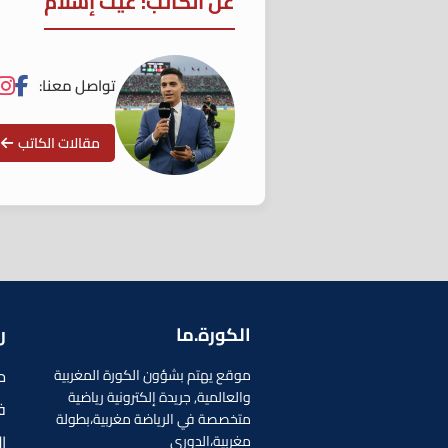
عن الكاتب: غيث إسلام
تواصل معنا:
مقالات الكاتب
الكورة.ما
ر
م
موقع يهتم بشؤون الكورة المغربية
والعالمية, جريدة إلكترونية رياضية
ف
متخصصة في الرياضة مغربية،بطولة
ا
مغربية،الدوري