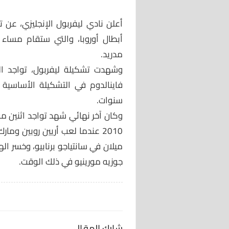
أعلن نادي ليفربول الإنجليزي، عن ت
أبطال أوروبا، والتي ستقام مساء 
مدريد.
وشهدت تشكيلة ليفربول، تواجد الل
سنوات.
وكان آخر نهائي شهد تواجد اثنين من
2010 عندما لعب أريين روبين وم
ميلان في سانتياجو برنابيو، وخسر الهو
جوزيه مورينيو في ذلك الوقت.
شارك المقال