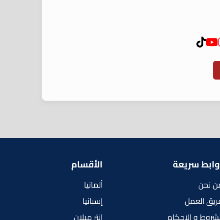
وابط سريعة
الأقسام
ن نحن
ألمانيا
ريق العمل
إسبانيا
لشروط و الاحكام
إنتر ميلان