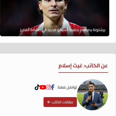
برشلونة يصطدم بصلابة أتلتيكو مدريد في صفقة ألفاريز
عن الكاتب: غيث إسلام
تواصل معنا:
مقالات الكاتب