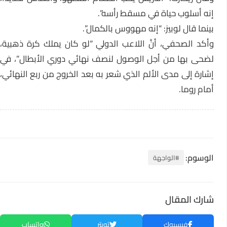
إنه أسلوب حياة في مسقط رأسه”.
بينما قال لوبيز: “إنه مهووس بالكمال”.
وأكد الصحفي، أنَّ اللاعب الدولي “لو كان يملك كرة ذهبية،
لضحى بها من أجل الوصول لنصف نهائي دوري الأبطال”، في
إشارة إلى مدى الألم الذي شعر به بعد الخروج من ربع النهائي،
أمام روما.
الوسوم:
#الواجهة
شارك المقال
فيسبوك
تويتر
واتساب