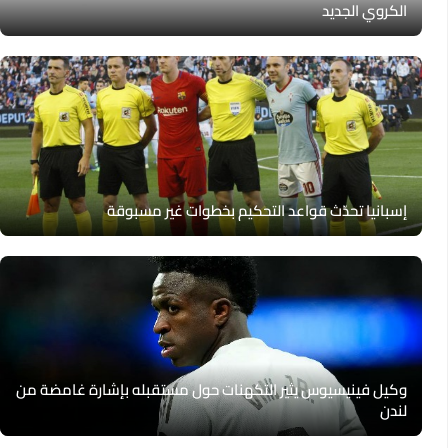
الكروي الجديد
إسبانيا تحدّث قواعد التحكيم بخطوات غير مسبوقة
وكيل فينيسيوس يثير التكهنات حول مستقبله بإشارة غامضة من
لندن