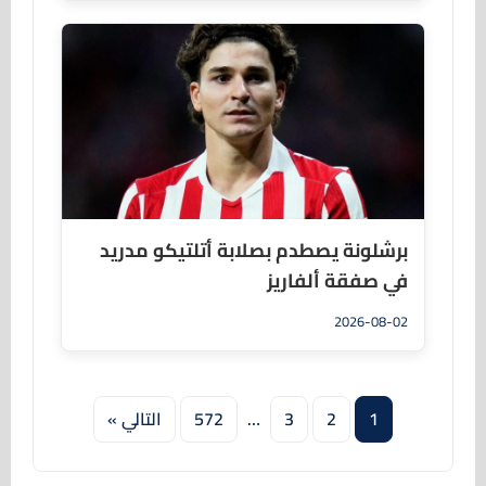
برشلونة يصطدم بصلابة أتلتيكو مدريد
في صفقة ألفاريز
2026-08-02
1
2
3
…
572
التالي »